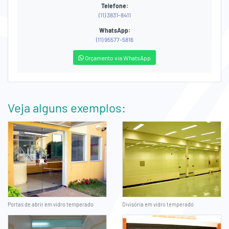
Telefone:
(11) 3831-8411
WhatsApp:
(11) 95577-5816
Orçamento via WhatsApp
Veja alguns exemplos:
Portas de abrir em vidro temperado
Divisória em vidro temperado