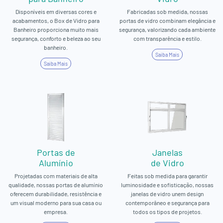
Disponíveis em diversas cores e
Fabricadas sob medida, nossas
acabamentos, o Box de Vidro para
portas de vidro combinam elegância e
Banheiro proporciona muito mais
segurança, valorizando cada ambiente
segurança, conforto e beleza ao seu
com transparência e estilo.
banheiro.
Saiba Mais
Saiba Mais
Portas de
Janelas
Alumínio
de Vidro
Projetadas com materiais de alta
Feitas sob medida para garantir
qualidade, nossas portas de alumínio
luminosidade e sofisticação, nossas
oferecem durabilidade, resistência e
janelas de vidro unem design
um visual moderno para sua casa ou
contemporâneo e segurança para
empresa.
todos os tipos de projetos.