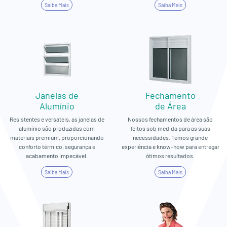
Saiba Mais
Saiba Mais
Janelas de
Fechamento
Alumínio
de Área
Resistentes e versáteis, as janelas de
Nossos fechamentos de área são
alumínio são produzidas com
feitos sob medida para as suas
materiais premium, proporcionando
necessidades. Temos grande
conforto térmico, segurança e
experiência e know-how para entregar
acabamento impecável.
ótimos resultados.
Saiba Mais
Saiba Mais