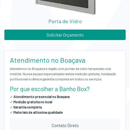
Empresa
Orçamento
Porta de Vidro
Fale
Solicitar Orçamento
Conosco
Atendimento no Boaçava
Atendemos no Boaçava e região com portas de vidro temperado sob
medida. Nossa equipe especializada realiza medição gratuita, instalação
profissional e oferece garantia completa em todos os serviços.
Por que escolher a Banho Box?
✓
Atendimento presencial no Boaçava
✓
Medição gratuita no local
✓
Garantia completa
✓
Materiais de altíssima qualidade
Contato Direto