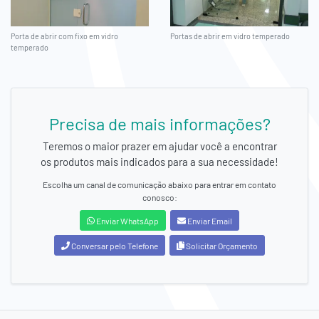
Porta de abrir com fixo em vidro
Portas de abrir em vidro temperado
temperado
Precisa de mais informações?
Teremos o maior prazer em ajudar você a encontrar
os produtos mais indicados para a sua necessidade!
Escolha um canal de comunicação abaixo para entrar em contato
conosco:
Enviar WhatsApp
Enviar Email
Conversar pelo Telefone
Solicitar Orçamento