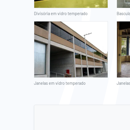
Divisória em vidro temperado
Bascul
Janelas em vidro temperado
Janela