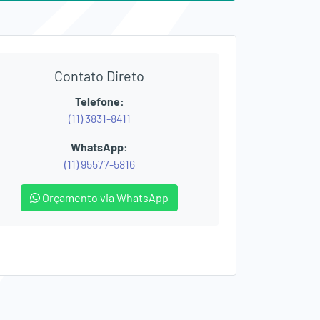
Contato Direto
Telefone:
(11) 3831-8411
WhatsApp:
(11) 95577-5816
Orçamento via WhatsApp