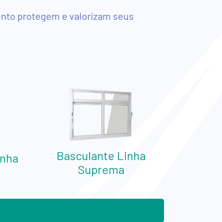
nto protegem e valorizam seus
Basculante Linha
inha
Suprema