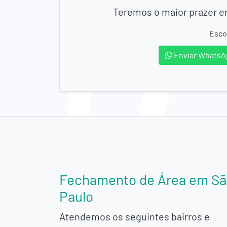
Teremos o maior prazer em
Esco
Enviar WhatsA
Fechamento de Área em S
Paulo
Atendemos os seguintes bairros e