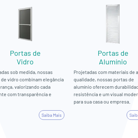
Portas de
Portas de
Vidro
Alumínio
adas sob medida, nossas
Projetadas com materiais de a
 de vidro combinam elegância
qualidade, nossas portas de
rança, valorizando cada
alumínio oferecem durabilida
te com transparência e
resistência e um visual mode
para sua casa ou empresa.
Saiba Mais
Saib