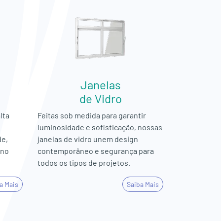
Janelas
de Vidro
lta
Feitas sob medida para garantir
luminosidade e sofisticação, nossas
de,
janelas de vidro unem design
rno
contemporâneo e segurança para
todos os tipos de projetos.
a Mais
Saiba Mais