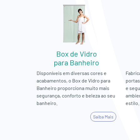
Box de Vidro
para Banheiro
Disponíveis em diversas cores e
Fabric
acabamentos, o Box de Vidro para
portas
Banheiro proporciona muito mais
e segu
segurança, conforto e beleza ao seu
ambien
banheiro.
estilo.
Saiba Mais