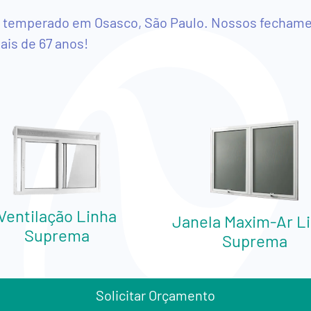
o temperado em Osasco, São Paulo. Nossos fechame
is de 67 anos!
Ventilação Linha
Janela Maxim-Ar L
Suprema
Suprema
Solicitar Orçamento