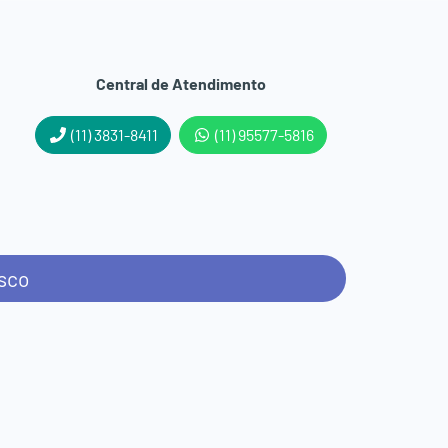
Central de Atendimento
(11) 3831-8411
(11) 95577-5816
sco