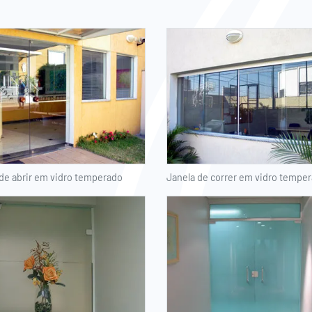
de abrir em vidro temperado
Janela de correr em vidro tempe