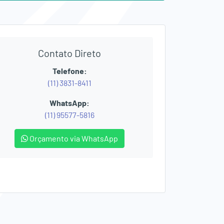
Contato Direto
Telefone:
(11) 3831-8411
WhatsApp:
(11) 95577-5816
Orçamento via WhatsApp