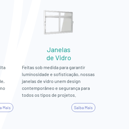
Janelas
de Vidro
lta
Feitas sob medida para garantir
luminosidade e sofisticação, nossas
de,
janelas de vidro unem design
rno
contemporâneo e segurança para
todos os tipos de projetos.
a Mais
Saiba Mais