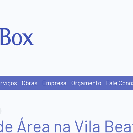
rviços
Obras
Empresa
Orçamento
Fale Cono
 Área na Vila Beat