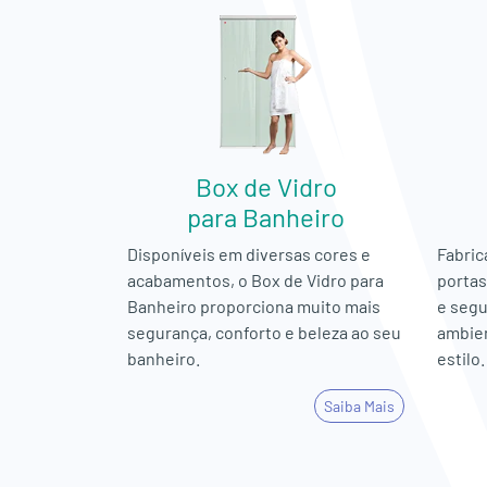
Box de Vidro
para Banheiro
Disponíveis em diversas cores e
Fabric
acabamentos, o Box de Vidro para
portas
Banheiro proporciona muito mais
e segu
segurança, conforto e beleza ao seu
ambien
banheiro.
estilo.
Saiba Mais