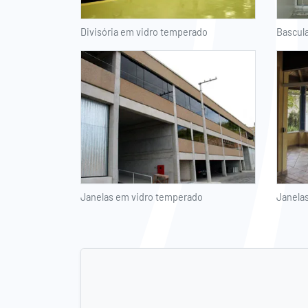
Divisória em vidro temperado
Bascul
Janelas em vidro temperado
Janela