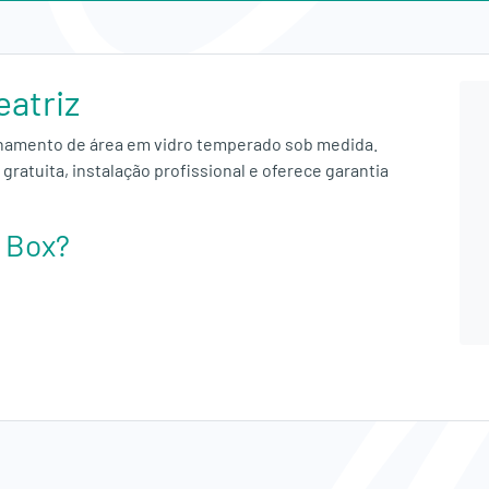
eatriz
chamento de área em vidro temperado sob medida.
gratuita, instalação profissional e oferece garantia
o Box?