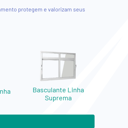
hamento protegem e valorizam seus
Basculante Linha
inha
Suprema