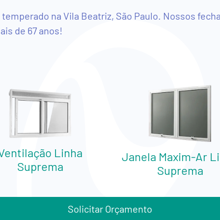
 temperado na Vila Beatriz, São Paulo. Nossos fec
is de 67 anos!
Ventilação Linha
Janela Maxim-Ar L
Suprema
Suprema
Solicitar Orçamento