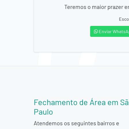
Teremos o maior prazer em
Esco
Enviar WhatsA
Fechamento de Área em S
Paulo
Atendemos os seguintes bairros e