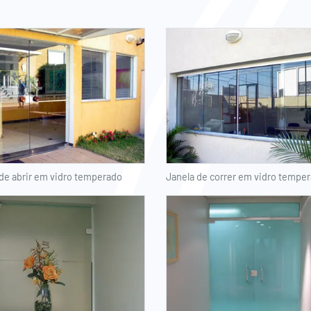
de abrir em vidro temperado
Janela de correr em vidro tempe