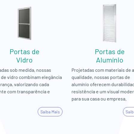
Portas de
Portas de
Vidro
Alumínio
adas sob medida, nossas
Projetadas com materiais de a
 de vidro combinam elegância
qualidade, nossas portas de
rança, valorizando cada
alumínio oferecem durabilida
te com transparência e
resistência e um visual mode
para sua casa ou empresa.
Saiba Mais
Saib