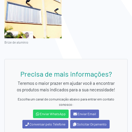
Brize de alumínio
Precisa de mais informações?
Teremos o maior prazer em ajudar você a encontrar
os produtos mais indicados para a sua necessidade!
Escolha um canal de comunicação abaixo para entrar em contato
conosco:
Enviar WhatsApp
Enviar Email
Conversar pelo Telefone
Solicitar Orçamento