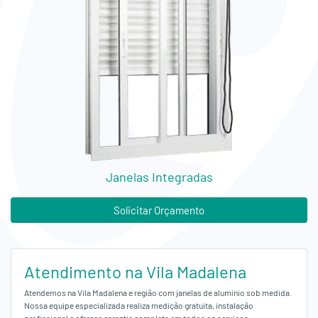
Empresa
Orçamento
Fale
Conosco
Janelas Integradas
Solicitar Orçamento
Atendimento na Vila Madalena
Atendemos na Vila Madalena e região com janelas de alumínio sob medida.
Nossa equipe especializada realiza medição gratuita, instalação