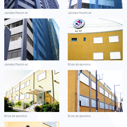
Janelas Maxim-ar
Janelas Maxim-ar
Janelas Maxim-ar
Brize de alumínio
Brize de alumínio
Brize de alumínio