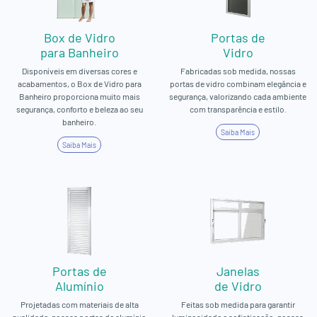
Box de Vidro
Portas de
para Banheiro
Vidro
Disponíveis em diversas cores e
Fabricadas sob medida, nossas
acabamentos, o Box de Vidro para
portas de vidro combinam elegância e
Banheiro proporciona muito mais
segurança, valorizando cada ambiente
segurança, conforto e beleza ao seu
com transparência e estilo.
banheiro.
Saiba Mais
Saiba Mais
Portas de
Janelas
Alumínio
de Vidro
Projetadas com materiais de alta
Feitas sob medida para garantir
qualidade, nossas portas de alumínio
luminosidade e sofisticação, nossas