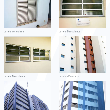
Janela veneziana
Janela Basculante
Janelas Maxim-ar
Janela Basculante