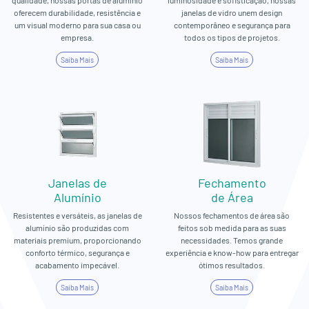
oferecem durabilidade, resistência e
janelas de vidro unem design
um visual moderno para sua casa ou
contemporâneo e segurança para
empresa.
todos os tipos de projetos.
Saiba Mais
Saiba Mais
Janelas de
Fechamento
Alumínio
de Área
Resistentes e versáteis, as janelas de
Nossos fechamentos de área são
alumínio são produzidas com
feitos sob medida para as suas
materiais premium, proporcionando
necessidades. Temos grande
conforto térmico, segurança e
experiência e know-how para entregar
acabamento impecável.
ótimos resultados.
Saiba Mais
Saiba Mais