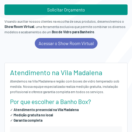
Solicitar Orçamento
Visando auxiliar nossos clientes na escolha de seus produtos, desenvolvemos o
Show Room Virtual
, uma ferramenta exclusiva que permite combinar os diversos
modelos e acabamentos de um
Box de Vidro para Banheiro
.
Acessar o Show Room Virtual
Atendimento na Vila Madalena
Atendemos na Vila Madalena e região com boxes de vidro temperado sob
medida. Nossa equipe especializada realiza medição gratuita, instalação
profissional e oferece garantia completa em todos os serviços.
Por que escolher a Banho Box?
✓
Atendimento presencial na Vila Madalena
✓
Medição gratuita no local
✓
Garantia completa