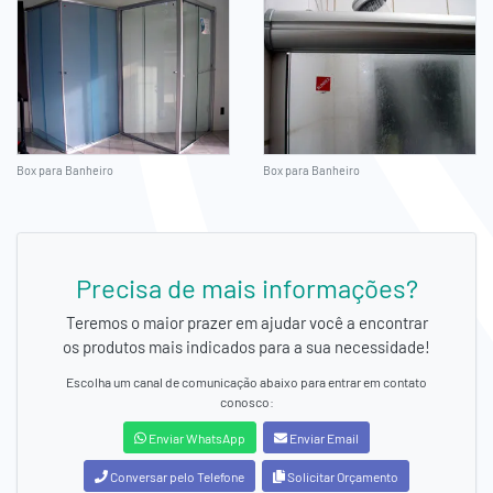
Box para Banheiro
Box para Banheiro
Precisa de mais informações?
Teremos o maior prazer em ajudar você a encontrar
os produtos mais indicados para a sua necessidade!
Escolha um canal de comunicação abaixo para entrar em contato
conosco:
Enviar WhatsApp
Enviar Email
Conversar pelo Telefone
Solicitar Orçamento