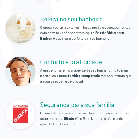
Empresa
Beleza no seu banheiro
Orçamento
Oferecemos uma extensa linha de modelos e acabamentos,
Fale
com certeza você encontrará aqui o
Box de Vidro para
Banheiro
que ficará perfeito em seu banheiro.
Conosco
Conforto e praticidade
Além de tornarem o ambiente de seu banheiro muito mais
bonito, os
boxes de vidro temperado
também evitam que
a água se espalhe pelo local.
Segurança para sua família
Há mais de 30 anos somos um dos maiores revendedores
autorizados da
Blindex
® no Brasil, marca sinônimo de
qualidade e durabilidade.