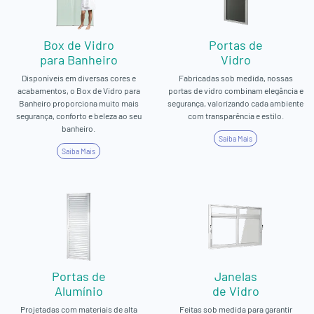
Box de Vidro
Portas de
para Banheiro
Vidro
Disponíveis em diversas cores e
Fabricadas sob medida, nossas
acabamentos, o Box de Vidro para
portas de vidro combinam elegância e
Banheiro proporciona muito mais
segurança, valorizando cada ambiente
segurança, conforto e beleza ao seu
com transparência e estilo.
banheiro.
Saiba Mais
Saiba Mais
Portas de
Janelas
Alumínio
de Vidro
Projetadas com materiais de alta
Feitas sob medida para garantir