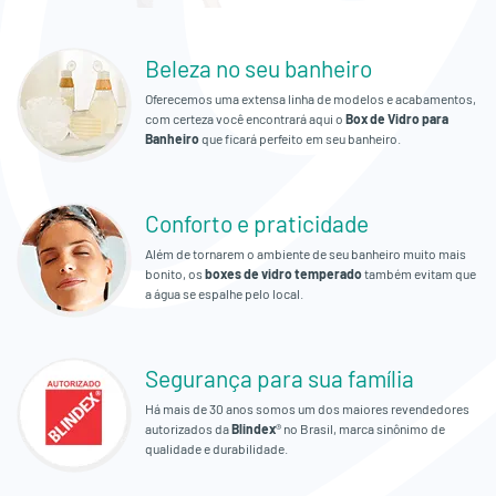
Empresa
Beleza no seu banheiro
Orçamento
Oferecemos uma extensa linha de modelos e acabamentos,
Fale
com certeza você encontrará aqui o
Box de Vidro para
Banheiro
que ficará perfeito em seu banheiro.
Conosco
Conforto e praticidade
Além de tornarem o ambiente de seu banheiro muito mais
bonito, os
boxes de vidro temperado
também evitam que
a água se espalhe pelo local.
Segurança para sua família
Há mais de 30 anos somos um dos maiores revendedores
autorizados da
Blindex
® no Brasil, marca sinônimo de
qualidade e durabilidade.