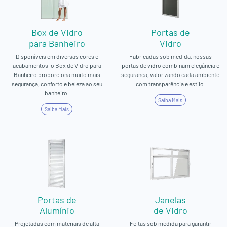
Box de Vidro
Portas de
para Banheiro
Vidro
Disponíveis em diversas cores e
Fabricadas sob medida, nossas
acabamentos, o Box de Vidro para
portas de vidro combinam elegância e
Banheiro proporciona muito mais
segurança, valorizando cada ambiente
segurança, conforto e beleza ao seu
com transparência e estilo.
banheiro.
Saiba Mais
Saiba Mais
Portas de
Janelas
Alumínio
de Vidro
Projetadas com materiais de alta
Feitas sob medida para garantir