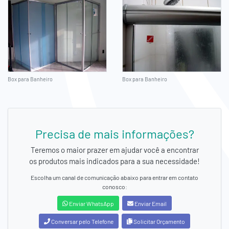
Box para Banheiro
Box para Banheiro
Precisa de mais informações?
Teremos o maior prazer em ajudar você a encontrar
os produtos mais indicados para a sua necessidade!
Escolha um canal de comunicação abaixo para entrar em contato
conosco:
Enviar WhatsApp
Enviar Email
Conversar pelo Telefone
Solicitar Orçamento