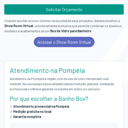
Solicitar Orçamento
Visando auxiliar nossos clientes na escolha de seus produtos, desenvolvemos o
Show Room Virtual
, uma ferramenta exclusiva que permite combinar os diversos
modelos e acabamentos de um
Box de Vidro para Banheiro
.
Acessar o Show Room Virtual
Atendimento na Pompéia
Atendemos na Pompéia e região com boxes de vidro temperado sob
medida. Nossa equipe especializada realiza medição gratuita, instalação
profissional e oferece garantia completa em todos os serviços.
Por que escolher a Banho Box?
✓
Atendimento presencial na Pompéia
✓
Medição gratuita no local
✓
Garantia completa