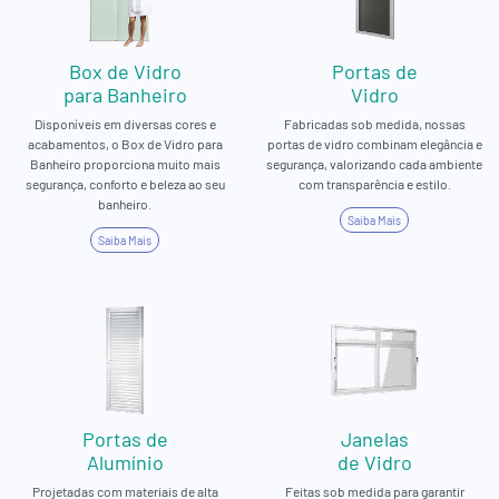
Box de Vidro
Portas de
para Banheiro
Vidro
Disponíveis em diversas cores e
Fabricadas sob medida, nossas
acabamentos, o Box de Vidro para
portas de vidro combinam elegância e
Banheiro proporciona muito mais
segurança, valorizando cada ambiente
segurança, conforto e beleza ao seu
com transparência e estilo.
banheiro.
Saiba Mais
Saiba Mais
Portas de
Janelas
Alumínio
de Vidro
Projetadas com materiais de alta
Feitas sob medida para garantir