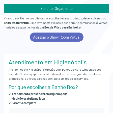
Solicitar Orçamento
Visando auxiliar nossos clientes na escolha de seus produtos, desenvolvemos o
Show Room Virtual
, uma ferramenta exclusiva que permite combinar os diversos
modelos e acabamentos de um
Box de Vidro para Banheiro
.
Acessar o Show Room Virtual
Atendimento em Higienópolis
Atendemos em Higienópolis e região com boxes de vidro temperado sob
medida. Nossa equipe especializada realiza medição gratuita, instalação
profissional e oferece garantia completa em todos os serviços.
Por que escolher a Banho Box?
✓
Atendimento presencial em Higienópolis
✓
Medição gratuita no local
✓
Garantia completa