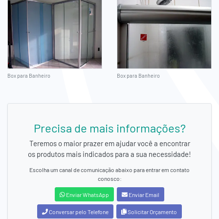
Box para Banheiro
Box para Banheiro
Precisa de mais informações?
Teremos o maior prazer em ajudar você a encontrar
os produtos mais indicados para a sua necessidade!
Escolha um canal de comunicação abaixo para entrar em contato
conosco:
Enviar WhatsApp
Enviar Email
Conversar pelo Telefone
Solicitar Orçamento