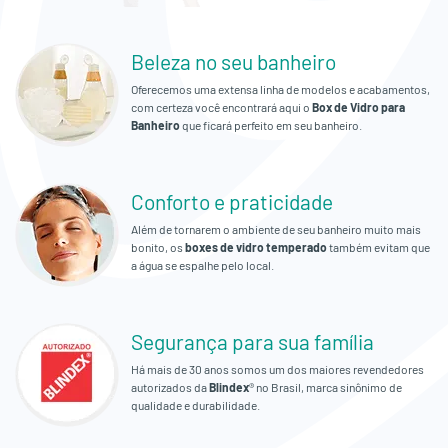
Empresa
Beleza no seu banheiro
Orçamento
Oferecemos uma extensa linha de modelos e acabamentos,
Fale
com certeza você encontrará aqui o
Box de Vidro para
Banheiro
que ficará perfeito em seu banheiro.
Conosco
Conforto e praticidade
Além de tornarem o ambiente de seu banheiro muito mais
bonito, os
boxes de vidro temperado
também evitam que
a água se espalhe pelo local.
Segurança para sua família
Há mais de 30 anos somos um dos maiores revendedores
autorizados da
Blindex
® no Brasil, marca sinônimo de
qualidade e durabilidade.