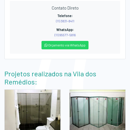
Contato Direto
Telefone:
(11) 3831-8411
WhatsApp:
(11) 95577-5816
Orçamento via WhatsApp
Projetos realizados na Vila dos
Remédios: