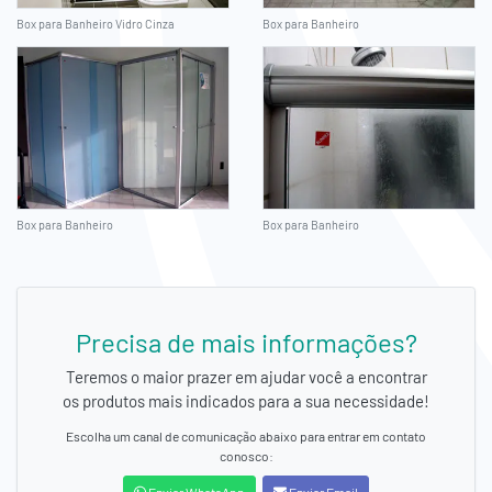
Box para Banheiro Vidro Cinza
Box para Banheiro
Box para Banheiro
Box para Banheiro
Precisa de mais informações?
Teremos o maior prazer em ajudar você a encontrar
os produtos mais indicados para a sua necessidade!
Escolha um canal de comunicação abaixo para entrar em contato
conosco:
Enviar WhatsApp
Enviar Email