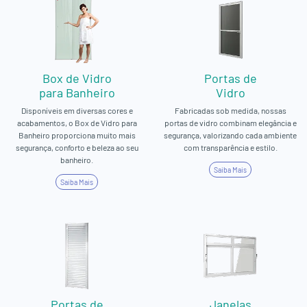
Box de Vidro
Portas de
para Banheiro
Vidro
Disponíveis em diversas cores e
Fabricadas sob medida, nossas
acabamentos, o Box de Vidro para
portas de vidro combinam elegância e
Banheiro proporciona muito mais
segurança, valorizando cada ambiente
segurança, conforto e beleza ao seu
com transparência e estilo.
banheiro.
Saiba Mais
Saiba Mais
Portas de
Janelas