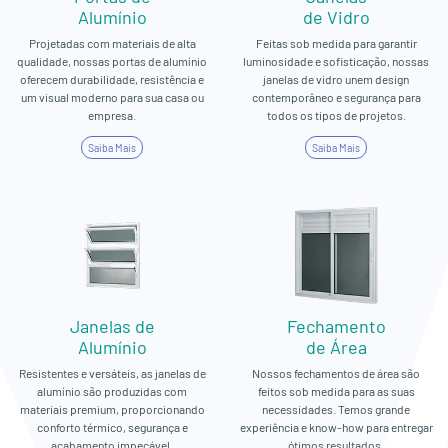
Alumínio
de Vidro
Projetadas com materiais de alta
Feitas sob medida para garantir
qualidade, nossas portas de alumínio
luminosidade e sofisticação, nossas
oferecem durabilidade, resistência e
janelas de vidro unem design
um visual moderno para sua casa ou
contemporâneo e segurança para
empresa.
todos os tipos de projetos.
Saiba Mais
Saiba Mais
Janelas de
Fechamento
Alumínio
de Área
Resistentes e versáteis, as janelas de
Nossos fechamentos de área são
alumínio são produzidas com
feitos sob medida para as suas
materiais premium, proporcionando
necessidades. Temos grande
conforto térmico, segurança e
experiência e know-how para entregar
acabamento impecável.
ótimos resultados.