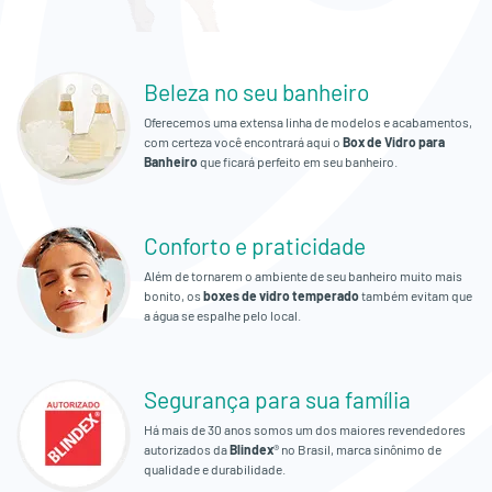
Empresa
Orçamento
Beleza no seu banheiro
Fale
Oferecemos uma extensa linha de modelos e acabamentos,
Conosco
com certeza você encontrará aqui o
Box de Vidro para
Banheiro
que ficará perfeito em seu banheiro.
Conforto e praticidade
Além de tornarem o ambiente de seu banheiro muito mais
bonito, os
boxes de vidro temperado
também evitam que
a água se espalhe pelo local.
Segurança para sua família
Há mais de 30 anos somos um dos maiores revendedores
autorizados da
Blindex
® no Brasil, marca sinônimo de
qualidade e durabilidade.