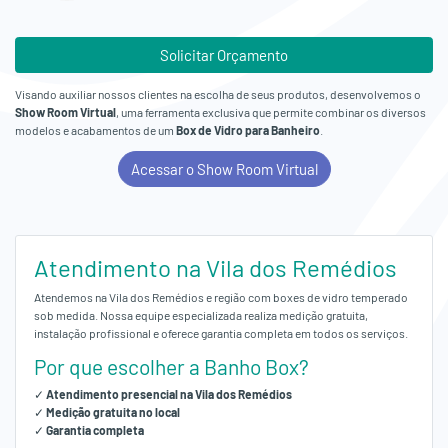
Solicitar Orçamento
Visando auxiliar nossos clientes na escolha de seus produtos, desenvolvemos o
Show Room Virtual
, uma ferramenta exclusiva que permite combinar os diversos
modelos e acabamentos de um
Box de Vidro para Banheiro
.
Acessar o Show Room Virtual
Atendimento na Vila dos Remédios
Atendemos na Vila dos Remédios e região com boxes de vidro temperado
sob medida. Nossa equipe especializada realiza medição gratuita,
instalação profissional e oferece garantia completa em todos os serviços.
Por que escolher a Banho Box?
✓
Atendimento presencial na Vila dos Remédios
✓
Medição gratuita no local
✓
Garantia completa