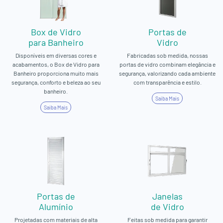
Box de Vidro
Portas de
para Banheiro
Vidro
Disponíveis em diversas cores e
Fabricadas sob medida, nossas
acabamentos, o Box de Vidro para
portas de vidro combinam elegância e
Banheiro proporciona muito mais
segurança, valorizando cada ambiente
segurança, conforto e beleza ao seu
com transparência e estilo.
banheiro.
Saiba Mais
Saiba Mais
Portas de
Janelas
Alumínio
de Vidro
Projetadas com materiais de alta
Feitas sob medida para garantir