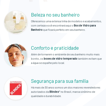
Empresa
Beleza no seu banheiro
Orçamento
Oferecemos uma extensa linha de modelos e acabamentos,
Fale
com certeza você encontrará aqui o
Box de Vidro para
Banheiro
que ficará perfeito em seu banheiro.
Conosco
Conforto e praticidade
Além de tornarem o ambiente de seu banheiro muito mais
bonito, os
boxes de vidro temperado
também evitam que
a água se espalhe pelo local.
Segurança para sua família
Há mais de 30 anos somos um dos maiores revendedores
autorizados da
Blindex
® no Brasil, marca sinônimo de
qualidade e durabilidade.