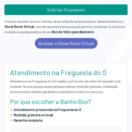
Solicitar Orçamento
Visando auxiliar nossos clientes na escolha de seus produtos, desenvolvemos o
Show Room Virtual
, uma ferramenta exclusiva que permite combinar os diversos
modelos e acabamentos de um
Box de Vidro para Banheiro
.
Acessar o Show Room Virtual
Atendimento na Freguesia do Ó
Atendemos na Freguesia do Ó e região com boxes de vidro temperado sob
medida. Nossa equipe especializada realiza medição gratuita, instalação
profissional e oferece garantia completa em todos os serviços.
Por que escolher a Banho Box?
✓
Atendimento presencial na Freguesia do Ó
✓
Medição gratuita no local
✓
Garantia completa