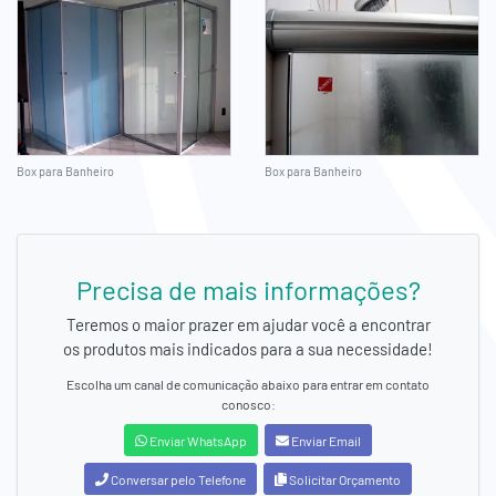
Box para Banheiro
Box para Banheiro
Precisa de mais informações?
Teremos o maior prazer em ajudar você a encontrar
os produtos mais indicados para a sua necessidade!
Escolha um canal de comunicação abaixo para entrar em contato
conosco:
Enviar WhatsApp
Enviar Email
Conversar pelo Telefone
Solicitar Orçamento