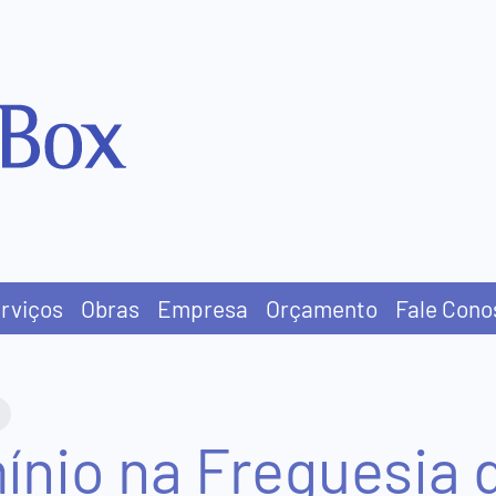
rviços
Obras
Empresa
Orçamento
Fale Cono
ínio na Freguesia 