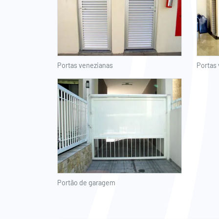
Portas venezianas
Portas
Portão de garagem