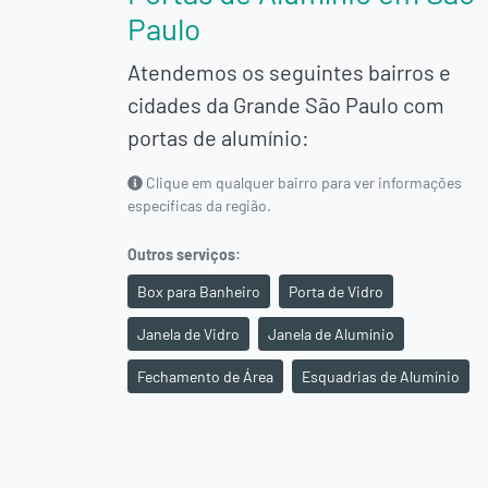
Paulo
Atendemos os seguintes bairros e
cidades da
Grande São Paulo
com
portas de alumínio:
Clique em qualquer bairro para ver informações
específicas da região.
Outros serviços:
Box para Banheiro
Porta de Vidro
Janela de Vidro
Janela de Alumínio
Fechamento de Área
Esquadrias de Alumínio