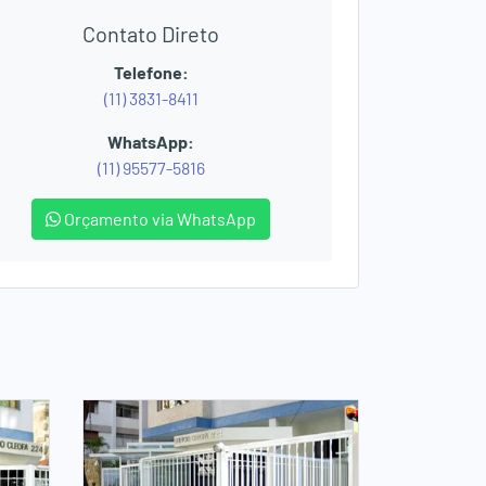
Contato Direto
Telefone:
(11) 3831-8411
WhatsApp:
(11) 95577-5816
Orçamento via WhatsApp