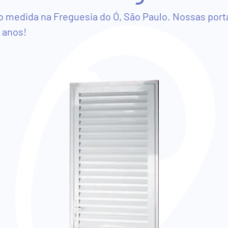
b medida na Freguesia do Ó, São Paulo. Nossas port
 anos!