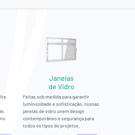
Janelas
de Vidro
lta
Feitas sob medida para garantir
luminosidade e sofisticação, nossas
de,
janelas de vidro unem design
rno
contemporâneo e segurança para
todos os tipos de projetos.