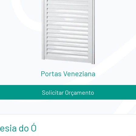
Portas Veneziana
Solicitar Orçamento
esia do Ó