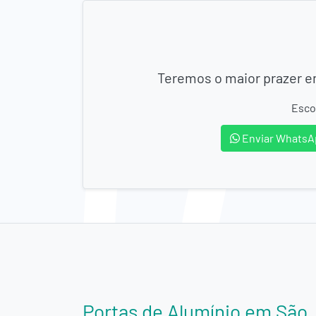
Teremos o maior prazer em
Esco
Enviar WhatsA
Portas de Alumínio em São