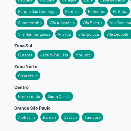
Parque São Domingos
Perdizes
Pinheiros
Pirituba
Sumarezinho
Vila Anastácio
Vila Beatriz
Vila Bonilha
Vila Hamburguesa
Vila Ida
Vila Ipojuca
Vila Leopoldi
Zona Sul
Butantã
Jardim Paulista
Morumbi
Zona Norte
Casa Verde
Centro
Barra Funda
Santa Cecília
Grande São Paulo
Alphaville
Barueri
Osasco
Tamboré