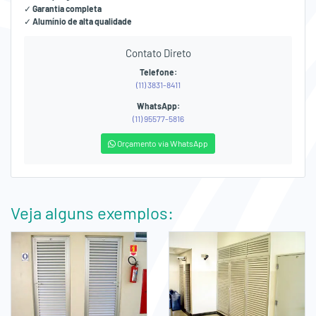
✓
Garantia completa
✓
Alumínio de alta qualidade
Contato Direto
Telefone:
(11) 3831-8411
WhatsApp:
(11) 95577-5816
Orçamento via WhatsApp
Veja alguns exemplos: