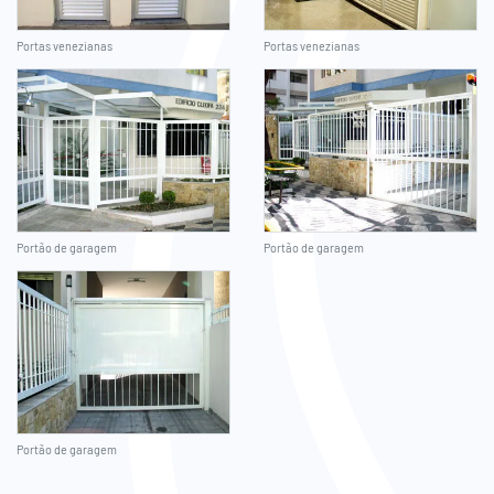
Portas venezianas
Portas venezianas
Portão de garagem
Portão de garagem
Portão de garagem