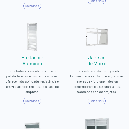
Saiba Mais
Saiba Mais
Portas de
Janelas
Alumínio
de Vidro
Projetadas com materiais de alta
Feitas sob medida para garantir
qualidade, nossas portas de alumínio
luminosidade e sofisticação, nossas
oferecem durabilidade, resistência e
janelas de vidro unem design
um visual moderno para sua casa ou
contemporâneo e segurança para
empresa.
todos os tipos de projetos.
Saiba Mais
Saiba Mais