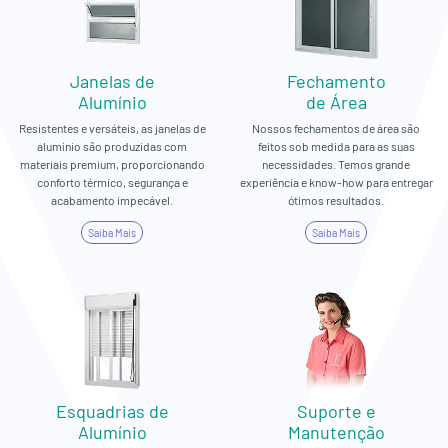
Janelas de
Fechamento
Alumínio
de Área
Resistentes e versáteis, as janelas de
Nossos fechamentos de área são
alumínio são produzidas com
feitos sob medida para as suas
materiais premium, proporcionando
necessidades. Temos grande
conforto térmico, segurança e
experiência e know-how para entregar
acabamento impecável.
ótimos resultados.
Saiba Mais
Saiba Mais
Esquadrias de
Suporte e
Alumínio
Manutenção