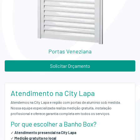
Empresa
Orçamento
Fale
Conosco
Portas Veneziana
Solicitar Orçamento
Atendimento na City Lapa
Atendemos na City Lapa e região com portas de alumínio sob medida.
Nossa equipe especializada realiza medição gratuita, instalação
profissional e oferece garantia completa em todos os serviços.
Por que escolher a Banho Box?
✓
Atendimento presencial na City Lapa
✓
Medição gratuita no local