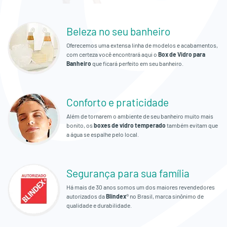
Empresa
Beleza no seu banheiro
Orçamento
Oferecemos uma extensa linha de modelos e acabamentos,
Fale
com certeza você encontrará aqui o
Box de Vidro para
Banheiro
que ficará perfeito em seu banheiro.
Conosco
Conforto e praticidade
Além de tornarem o ambiente de seu banheiro muito mais
bonito, os
boxes de vidro temperado
também evitam que
a água se espalhe pelo local.
Segurança para sua família
Há mais de 30 anos somos um dos maiores revendedores
autorizados da
Blindex
® no Brasil, marca sinônimo de
qualidade e durabilidade.