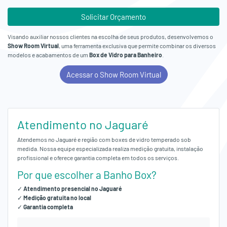
Solicitar Orçamento
Visando auxiliar nossos clientes na escolha de seus produtos, desenvolvemos o
Show Room Virtual
, uma ferramenta exclusiva que permite combinar os diversos
modelos e acabamentos de um
Box de Vidro para Banheiro
.
Acessar o Show Room Virtual
Atendimento no Jaguaré
Atendemos no Jaguaré e região com boxes de vidro temperado sob
medida. Nossa equipe especializada realiza medição gratuita, instalação
profissional e oferece garantia completa em todos os serviços.
Por que escolher a Banho Box?
✓
Atendimento presencial no Jaguaré
✓
Medição gratuita no local
✓
Garantia completa