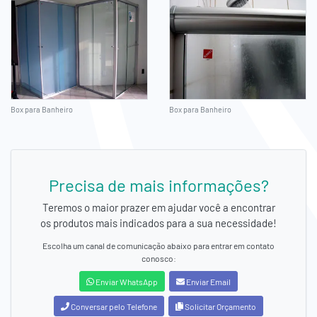
Box para Banheiro
Box para Banheiro
Precisa de mais informações?
Teremos o maior prazer em ajudar você a encontrar
os produtos mais indicados para a sua necessidade!
Escolha um canal de comunicação abaixo para entrar em contato
conosco:
Enviar WhatsApp
Enviar Email
Conversar pelo Telefone
Solicitar Orçamento