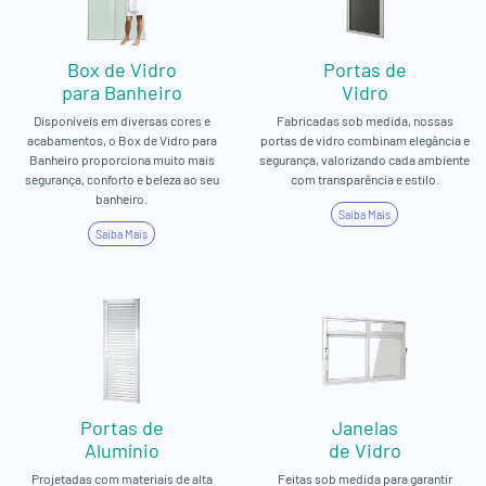
Box de Vidro
Portas de
para Banheiro
Vidro
Disponíveis em diversas cores e
Fabricadas sob medida, nossas
acabamentos, o Box de Vidro para
portas de vidro combinam elegância e
Banheiro proporciona muito mais
segurança, valorizando cada ambiente
segurança, conforto e beleza ao seu
com transparência e estilo.
banheiro.
Saiba Mais
Saiba Mais
Portas de
Janelas
Alumínio
de Vidro
Projetadas com materiais de alta
Feitas sob medida para garantir